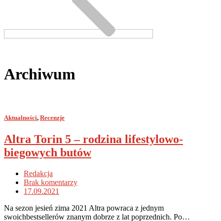
Naturalnebieganie.pl
Archiwum
Aktualności
,
Recenzje
Altra Torin 5 – rodzina lifestylowo-
biegowych butów
Redakcja
Brak komentarzy
17.09.2021
Na sezon jesień zima 2021 Altra powraca z jednym
swoichbestsellerów znanym dobrze z lat poprzednich. Po…